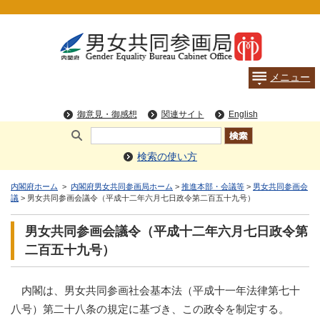
検索の使い方
内閣府ホーム
>
内閣府男女共同参画局ホーム
>
推進本部・会議等
>
男女共同参画会
議
> 男女共同参画会議令（平成十二年六月七日政令第二百五十九号）
男女共同参画会議令（平成十二年六月七日政令第
二百五十九号）
内閣は、男女共同参画社会基本法（平成十一年法律第七十
八号）第二十八条の規定に基づき、この政令を制定する。