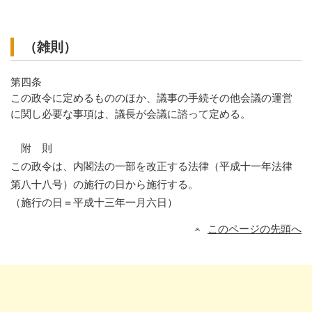
（雑則）
第四条
この政令に定めるもののほか、議事の手続その他会議の運営
に関し必要な事項は、議長が会議に諮って定める。
附 則
この政令は、内閣法の一部を改正する法律（平成十一年法律
第八十八号）の施行の日から施行する。
（施行の日＝平成十三年一月六日）
このページの先頭へ