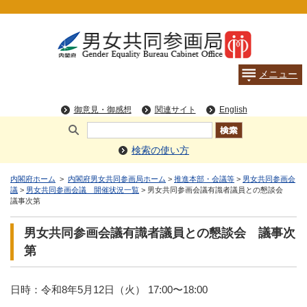
検索の使い方
内閣府ホーム
>
内閣府男女共同参画局ホーム
>
推進本部・会議等
>
男女共同参画会
議
>
男女共同参画会議 開催状況一覧
> 男女共同参画会議有識者議員との懇談会
議事次第
男女共同参画会議有識者議員との懇談会 議事次
第
日時：令和8年5⽉12⽇（火） 17:00〜18:00