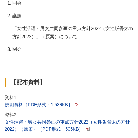
開会
議題
「女性活躍・男女共同参画の重点方針2022（女性版骨太の
方針2022）」（原案）について
閉会
【配布資料】
資料1
説明資料［PDF形式：1,539KB］
資料2
女性活躍・男女共同参画の重点方針2022（女性版骨太の方針
2022）（原案）［PDF形式：505KB］