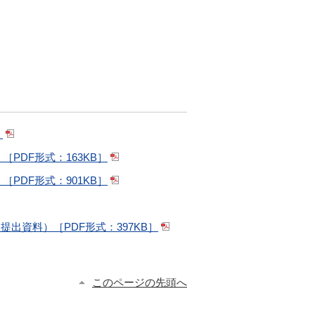
］
DF形式：163KB］
DF形式：901KB］
資料）［PDF形式：397KB］
このページの先頭へ