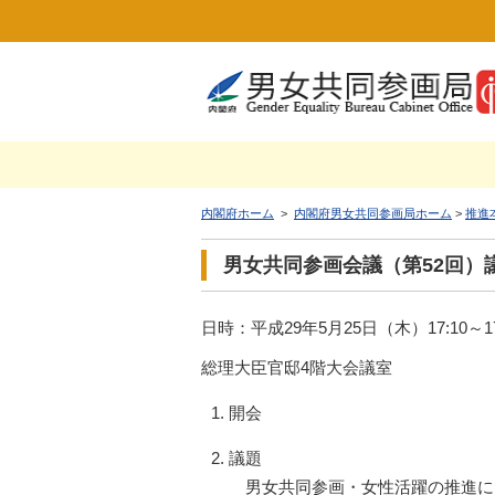
内閣府ホーム
>
内閣府男女共同参画局ホーム
>
推進
男女共同参画会議（第52回）
日時：平成29年5月25日（木）17:10～17
総理大臣官邸4階大会議室
開会
議題
男女共同参画・女性活躍の推進に