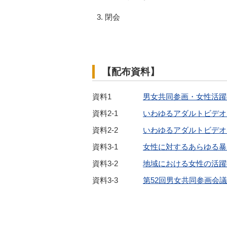
閉会
【配布資料】
資料1
男女共同参画・女性活躍
資料2-1
いわゆるアダルトビデオ
資料2-2
いわゆるアダルトビデオ
資料3-1
女性に対するあらゆる暴
資料3-2
地域における女性の活躍
資料3-3
第52回男女共同参画会議