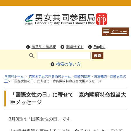
検索の使い方
内閣府ホーム
>
内閣府男女共同参画局ホーム
>
国際的協調
>
国連機関
>
国際女性の
日
> 「国際女性の日」に寄せて 森内閣府特命担当大臣メッセージ
「国際女性の日」に寄せて 森内閣府特命担当大
臣メッセージ
3月8日は「国際女性の日」です。
「女性が平等を享受することは、全ての人々にとっての前