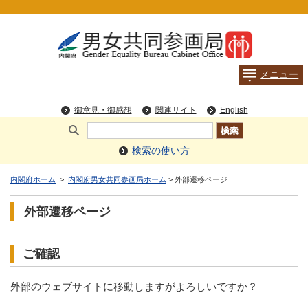
検索の使い方
内閣府ホーム
>
内閣府男女共同参画局ホーム
> 外部遷移ページ
外部遷移ページ
ご確認
外部のウェブサイトに移動しますがよろしいですか？