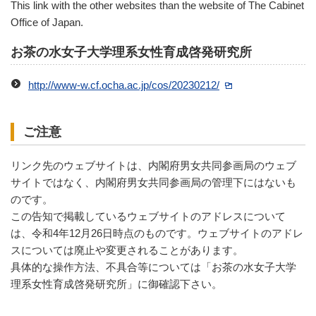
This link with the other websites than the website of The Cabinet
Office of Japan.
お茶の水女子大学理系女性育成啓発研究所
http://www-w.cf.ocha.ac.jp/cos/20230212/
ご注意
リンク先のウェブサイトは、内閣府男女共同参画局のウェブ
サイトではなく、内閣府男女共同参画局の管理下にはないも
のです。
この告知で掲載しているウェブサイトのアドレスについて
は、令和4年12月26日時点のものです。ウェブサイトのアドレ
スについては廃止や変更されることがあります。
具体的な操作方法、不具合等については「お茶の水女子大学
理系女性育成啓発研究所」に御確認下さい。