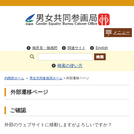
検索の使い方
内閣府ホーム
>
男女共同参画局ホーム
> 外部遷移ページ
外部遷移ページ
ご確認
外部のウェブサイトに移動しますがよろしいですか？