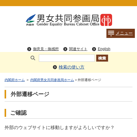
検索の使い方
内閣府ホーム
>
内閣府男女共同参画局ホーム
> 外部遷移ページ
外部遷移ページ
ご確認
外部のウェブサイトに移動しますがよろしいですか？