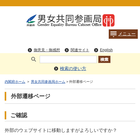
検索の使い方
内閣府ホーム
>
男女共同参画局ホーム
> 外部遷移ページ
外部遷移ページ
ご確認
外部のウェブサイトに移動しますがよろしいですか？