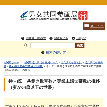
検索の使い方
内閣府ホーム
>
内閣府男女共同参画局ホーム
>
男女共同参画とは
>
男女共同参画白
書
>
男女共同参画白書 令和7年版
> 特－I図 共働き世帯数と専業主婦世帯数の推移
（妻が64歳以下の世帯）
特－I図 共働き世帯数と専業主婦世帯数の推移
（妻が64歳以下の世帯）
本編 > 1 > 特集 > 特－I図 共働き世帯数と専業主婦世帯数