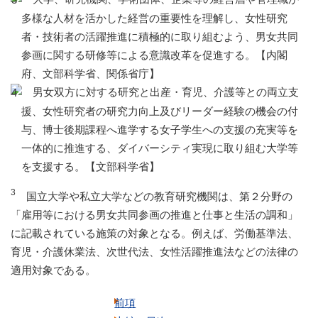
多様な人材を活かした経営の重要性を理解し、女性研究
者・技術者の活躍推進に積極的に取り組むよう、男女共同
参画に関する研修等による意識改革を促進する。【内閣
府、文部科学省、関係省庁】
男女双方に対する研究と出産・育児、介護等との両立支
援、女性研究者の研究力向上及びリーダー経験の機会の付
与、博士後期課程へ進学する女子学生への支援の充実等を
一体的に推進する、ダイバーシティ実現に取り組む大学等
を支援する。【文部科学省】
3
国立大学や私立大学などの教育研究機関は、第２分野の
「雇用等における男女共同参画の推進と仕事と生活の調和」
に記載されている施策の対象となる。例えば、労働基準法、
育児・介護休業法、次世代法、女性活躍推進法などの法律の
適用対象である。
前項