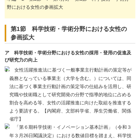
野における女性の参画拡大
第1節 科学技術・学術分野における女性の
参画拡大
ア 科学技術・学術分野における女性の採用・登用の促進及
び研究力の向上
女性活躍推進法に基づく一般事業主行動計画の策定等が
義務となっている事業主（大学を含む。）については、同
法に基づく事業主行動計画の策定等の仕組みを活用し、研
究職や技術職として研究開発の分野で指導的地位に占める
割合を高める等、女性の活躍推進に向けた取組を推進する
よう要請する。【内閣府、文部科学省、厚生労働省、関係
省庁】
「第６期科学技術・イノベーション基本計画」（令和３
年３月26日閣議決定）における数値目標を踏まえ、科学技