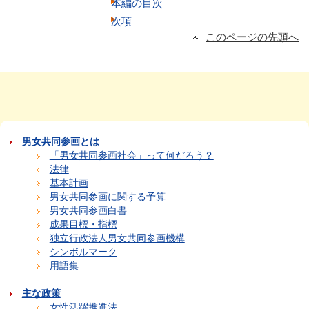
本編の目次
次項
このページの先頭へ