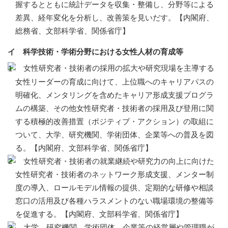
握するとともに統計データを収集・整備し、分野等による
差異、経年変化を分析し、改善策を見いだす。【内閣府、
総務省、文部科学省、関係省庁】
イ 科学技術・学術分野における女性人材の育成等
女性研究者・技術者の採用の拡大や研究現場を主導する
女性リーダーの育成に向けて、上位職へのキャリアパスの
明確化、メンタリングを含めたキャリア形成支援プログラ
ムの構築、その他女性研究者・技術者の採用及び登用に関
する積極的改善措置（ポジティブ・アクション）の取組に
ついて、大学、研究機関、学術団体、企業等への普及を図
る。【内閣府、文部科学省、関係省庁】
女性研究者・技術者の就業継続や研究力の向上に向けた
女性研究者・技術者のネットワーク形成支援、メンター制
度の導入、ロールモデル情報の提供、定期的な研修や相談
窓口の活用及び各種ハラスメントのない職場環境の整備等
を促進する。【内閣府、文部科学省、関係省庁】
大学、研究機関、学術団体、企業等の経営層や管理職が