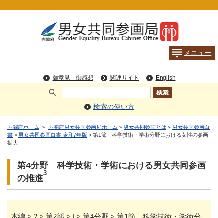
検索の使い方
内閣府ホーム
>
内閣府男女共同参画局ホーム
>
男女共同参画とは
>
男女共同参画白
書
>
男女共同参画白書 令和7年版
> 第1節 科学技術・学術分野における女性の参画
拡大
第4分野 科学技術・学術における男女共同参画
3
の推進
本編 > 2 > 第2部 > I > 第4分野 > 第1節 科学技術・学術分