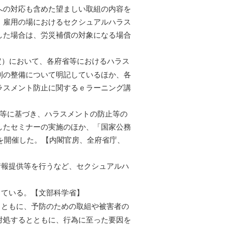
への対応も含めた望ましい取組の内容を
、雇用の場におけるセクシュアルハラス
した場合は、労災補償の対象になる場合
定）において、各府省等におけるハラス
制の整備について明記しているほか、各
ラスメント防止に関するｅラーニング講
）等に基づき、ハラスメントの防止等の
したセミナーの実施のほか、「国家公務
会を開催した。【内閣官房、全府省庁、
報提供等を行うなど、セクシュアルハ
ている。【文部科学省】
ともに、予防のための取組や被害者の
対処するとともに、行為に至った要因を