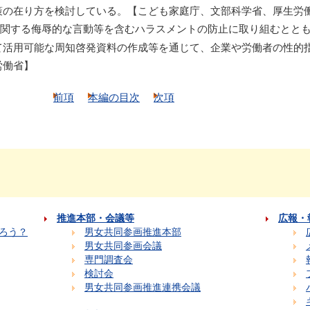
策の在り方を検討している。【こども家庭庁、文部科学省、厚生労
関する侮辱的な言動等を含むハラスメントの防止に取り組むととも
て活用可能な周知啓発資料の作成等を通じて、企業や労働者の性的
労働省】
前項
本編の目次
次項