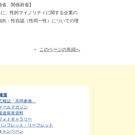
働省、関係府省】
に、性的マイノリティに関する企業の
指向・性自認（性同一性）についての理
このページの先頭へ