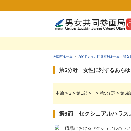
内閣府ホーム
>
内閣府男女共同参画局ホーム
>
男女
第5分野 女性に対するあら
本編 > 2 > 第1部 > II > 第5分
第6節 セクシュアルハラス
職場におけるセクシュアルハラス