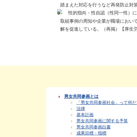
踏まえた対応を行うなど再発防止対
性的指向・性自認（性同一性）に
取組事例の周知や企業が職場におい
解を促進している。（再掲）【厚生