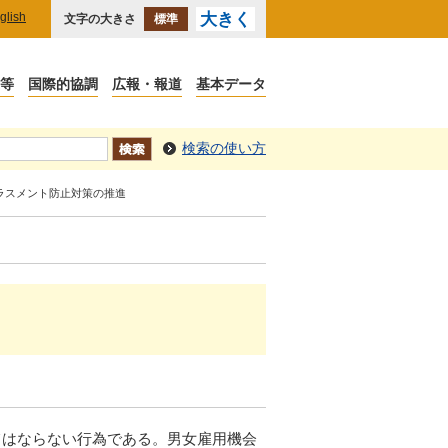
glish
大きく
文字の大きさ
標準
検索の使い方
ハラスメント防止対策の推進
はならない行為である。男女雇用機会