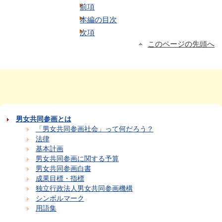
前項
本編の目次
次項
このページの先頭へ