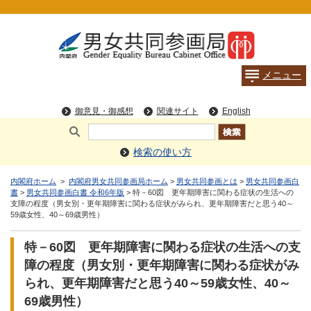
検索の使い方
内閣府ホーム
>
内閣府男女共同参画局ホーム
>
男女共同参画とは
>
男女共同参画白
書
>
男女共同参画白書 令和6年版
> 特－60図 更年期障害に関わる症状の生活への
支障の程度（男女別・更年期障害に関わる症状がみられ、更年期障害だと思う40～
59歳女性、40～69歳男性）
特－60図 更年期障害に関わる症状の生活への支
障の程度（男女別・更年期障害に関わる症状がみ
られ、更年期障害だと思う40～59歳女性、40～
69歳男性）