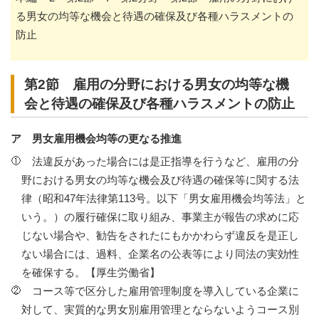
る男女の均等な機会と待遇の確保及び各種ハラスメントの
防止
第2節 雇用の分野における男女の均等な機
会と待遇の確保及び各種ハラスメントの防止
ア 男女雇用機会均等の更なる推進
法違反があった場合には是正指導を行うなど、雇用の分
野における男女の均等な機会及び待遇の確保等に関する法
律（昭和47年法律第113号。以下「男女雇用機会均等法」と
いう。）の履行確保に取り組み、事業主が報告の求めに応
じない場合や、勧告をされたにもかかわらず違反を是正し
ない場合には、過料、企業名の公表等により同法の実効性
を確保する。【厚生労働省】
コース等で区分した雇用管理制度を導入している企業に
対して、実質的な男女別雇用管理とならないようコース別