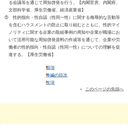
る会議等を通じて周知啓発を行う。【内閣官房、内閣府、
文部科学省、厚生労働省、経済産業省】
性的指向・性自認（性同一性）に関する侮辱的な言動等
を含むハラスメントの防止に取り組むとともに、性的マイ
ノリティに関する企業の取組事例の周知や企業が職場にお
いて活用可能な周知啓発資料の作成等を通じて、企業や労
働者の性的指向・性自認（性同一性）についての理解を促
進する。【厚生労働省】
前項
本編の目次
次項
このページの先頭へ