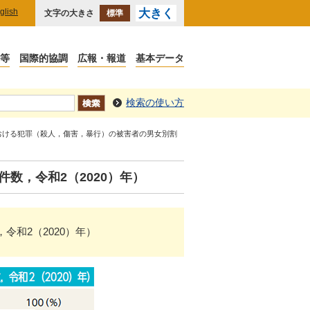
glish
大きく
文字の大きさ
標準
検索の使い方
における犯罪（殺人，傷害，暴行）の被害者の男女別割
数，令和2（2020）年）
令和2（2020）年）