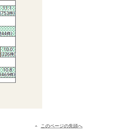
このページの先頭へ