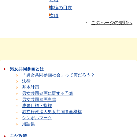
本編の目次
次項
このページの先頭へ