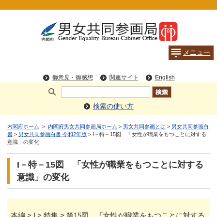
検索の使い方
内閣府ホーム
>
内閣府男女共同参画局ホーム
>
男女共同参画とは
>
男女共同参画白
書
>
男女共同参画白書 令和2年版
> I－特－15図 「女性が職業をもつことに対する
意識」の変化
I－特－15図 「女性が職業をもつことに対する
意識」の変化
本編 > I > 特集 > 第15図 「女性が職業をもつことに対する