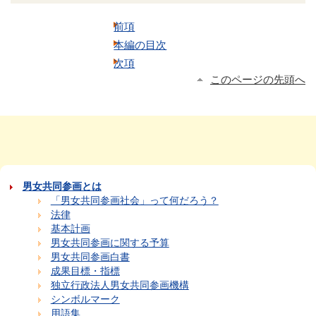
前項
本編の目次
次項
このページの先頭へ