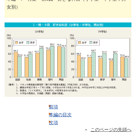
女別）
前項
本編の目次
次項
このページの先頭へ