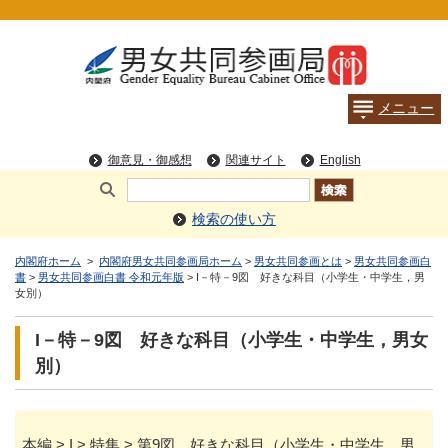
検索の使い方
内閣府ホーム
>
内閣府男女共同参画局ホーム
>
男女共同参画とは
>
男女共同参画白
書
>
男女共同参画白書 令和元年版
> I－特－9図 好きな科目（小学生・中学生，男
女別）
I－特－9図 好きな科目（小学生・中学生，男女
別）
本編 > I > 特集 > 第9図 好きな科目（小学生・中学生，男