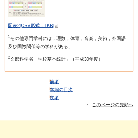
図表2[CSV形式：1KB]
1
その他専門学科には，理数，体育，音楽，美術，外国語
及び国際関係等の学科がある。
2
文部科学省「学校基本統計」（平成30年度）
前項
本編の目次
次項
このページの先頭へ