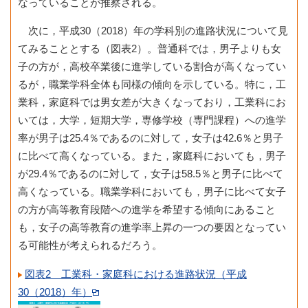
なっていることが推察される。
次に，平成30（2018）年の学科別の進路状況について見
てみることとする（図表2）。普通科では，男子よりも女
子の方が，高校卒業後に進学している割合が高くなってい
るが，職業学科全体も同様の傾向を示している。特に，工
業科，家庭科では男女差が大きくなっており，工業科にお
いては，大学，短期大学，専修学校（専門課程）への進学
率が男子は25.4％であるのに対して，女子は42.6％と男子
に比べて高くなっている。また，家庭科においても，男子
が29.4％であるのに対して，女子は58.5％と男子に比べて
高くなっている。職業学科においても，男子に比べて女子
の方が高等教育段階への進学を希望する傾向にあること
も，女子の高等教育の進学率上昇の一つの要因となってい
る可能性が考えられるだろう。
図表2 工業科・家庭科における進路状況（平成
30（2018）年）