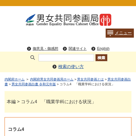
検索の使い方
内閣府ホーム
>
内閣府男女共同参画局ホーム
>
男女共同参画とは
>
男女共同参画白
書
>
男女共同参画白書 令和元年版
> コラム4 「職業学科における状況」
本編 > コラム4 「職業学科における状況」
コラム4