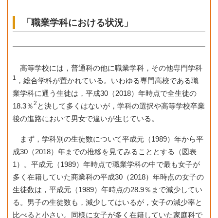
「職業学科における状況」
高等学校には，普通科の他に職業学科，その他専門学科
1
，総合学科が置かれている。いわゆる専門高校である職
業学科に通う生徒は，平成30（2018）年時点で全生徒の
2
18.3％
と決して多くはないが，学科の選択や高等学校卒業
後の進路において男女で違いが生じている。
まず，学科別の生徒数について平成元（1989）年から平
成30（2018）年までの推移を見てみることとする（図表
1）。平成元（1989）年時点で職業学科の中で最も女子が
多く在籍していた商業科の平成30（2018）年時点の女子の
生徒数は，平成元（1989）年時点の28.9％まで減少してい
る。男子の生徒数も，減少してはいるが，女子の減少率と
比べると小さい。同様に女子が多く在籍していた家庭科で