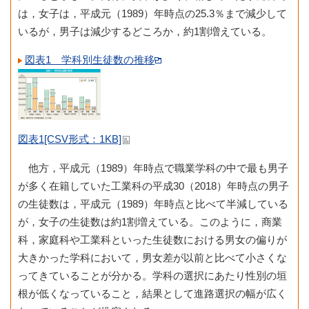
は，女子は，平成元（1989）年時点の25.3％まで減少して
いるが，男子は減少するどころか，約1割増えている。
図表1 学科別生徒数の推移
図表1[CSV形式：1KB]
他方，平成元（1989）年時点で職業学科の中で最も男子
が多く在籍していた工業科の平成30（2018）年時点の男子
の生徒数は，平成元（1989）年時点と比べて半減している
が，女子の生徒数は約1割増えている。このように，商業
科，家庭科や工業科といった生徒数における男女の偏りが
大きかった学科において，男女差が以前と比べて小さくな
ってきていることが分かる。学科の選択にあたり性別の垣
根が低くなっていること，結果として進路選択の幅が広く