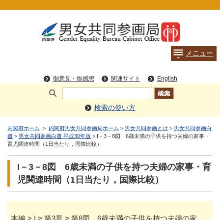
検索の使い方
内閣府ホーム
>
内閣府男女共同参画局ホーム
>
男女共同参画とは
>
男女共同参画白
書
>
男女共同参画白書 平成30年版
> I－3－8図 6歳未満の子供を持つ夫婦の家事・
育児関連時間（1日当たり，国際比較）
I－3－8図 6歳未満の子供を持つ夫婦の家事・育
児関連時間（1日当たり，国際比較）
本編 > I > 第3章 > 第8図 6歳未満の子供を持つ夫婦の家