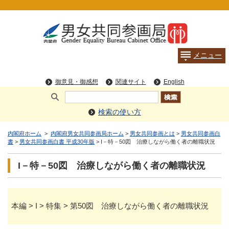
検索の使い方
内閣府ホーム
>
内閣府男女共同参画局ホーム
>
男女共同参画とは
>
男女共同参画白
書
>
男女共同参画白書 平成30年版
> I－特－50図 治療しながら働く者の離職状況
I－特－50図 治療しながら働く者の離職状況
本編 > I > 特集 > 第50図 治療しながら働く者の離職状況