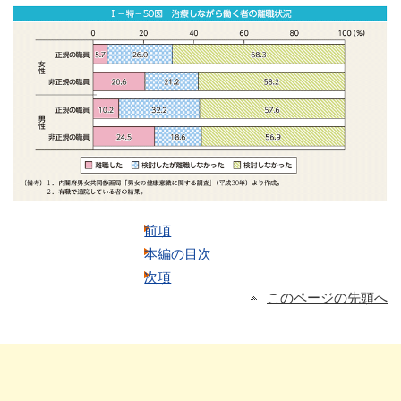
前項
本編の目次
次項
このページの先頭へ