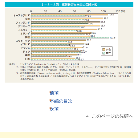
前項
本編の目次
次項
このページの先頭へ