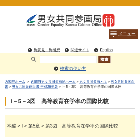
検索の使い方
内閣府ホーム
>
内閣府男女共同参画局ホーム
>
男女共同参画とは
>
男女共同参画白
書
>
男女共同参画白書 平成29年版
> I－5－3図 高等教育在学率の国際比較
I－5－3図 高等教育在学率の国際比較
本編 > I > 第5章 > 第3図 高等教育在学率の国際比較