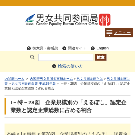
検索の使い方
内閣府ホーム
>
内閣府男女共同参画局ホーム
>
男女共同参画とは
>
男女共同参画白
書
>
男女共同参画白書 平成29年版
> I－特－28図 企業規模別の「えるぼし」認定企
業数と認定企業総数に占める割合
I－特－28図 企業規模別の「えるぼし」認定企
業数と認定企業総数に占める割合
本編 > I > 特集 > 第28図 企業規模別の「えるぼし」認定企