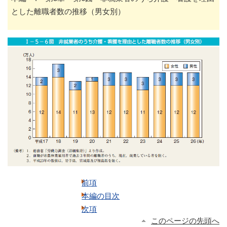
とした離職者数の推移（男女別）
前項
本編の目次
次項
このページの先頭へ