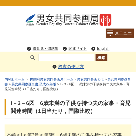
検索の使い方
内閣府ホーム
>
内閣府男女共同参画局ホーム
>
男女共同参画とは
>
男女共同参画白
書
>
男女共同参画白書 平成27年版
> I－3－6図 6歳未満の子供を持つ夫の家事・育
児関連時間（1日当たり，国際比較）
I－3－6図 6歳未満の子供を持つ夫の家事・育児
関連時間（1日当たり，国際比較）
本編 > I > 第3章 > 第6図 6歳未満の子供を持つ夫の家事・