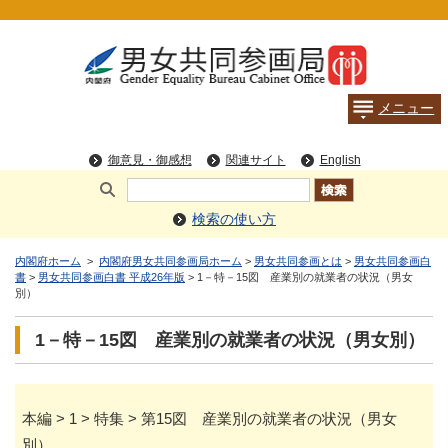
検索の使い方
内閣府ホーム
>
内閣府男女共同参画局ホーム
>
男女共同参画とは
>
男女共同参画白
書
>
男女共同参画白書 平成26年版
> 1－特－15図 産業別の就業者の状況（男女
別）
1－特－15図 産業別の就業者の状況（男女別）
本編 > 1 > 特集 > 第15図 産業別の就業者の状況（男女
別）