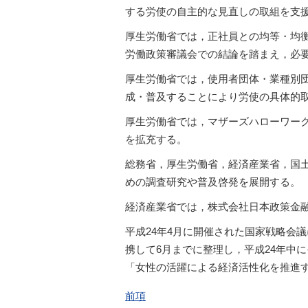
する労使の自主的な見直しの取組を支
厚生労働省では，正社員との均等・均
労働政策審議会での結論を踏まえ，必
厚生労働省では，使用者団体・業種別
成・普及することにより労使の具体的
厚生労働省では，マザーズハローワー
を拡充する。
総務省，厚生労働省，経済産業省，国
めの調査研究や普及啓発を展開する。
経済産業省では，株式会社日本政策金
平成24年4月に開催された国家戦略会
携して6月までに整理し，平成24年中
「女性の活躍による経済活性化を推進
前項