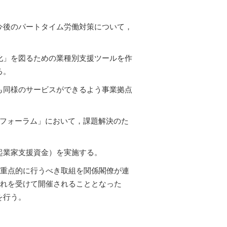
今後のパートタイム労働対策について，
化」を図るための業種別支援ツールを作
る。
も同様のサービスができるよう事業拠点
進フォーラム」において，課題解決のた
起業家支援資金）を実施する。
が重点的に行うべき取組を関係閣僚が連
これを受けて開催されることとなった
を行う。