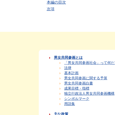
本編の目次
次項