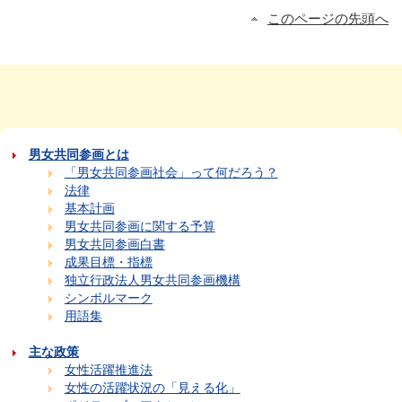
このページの先頭へ