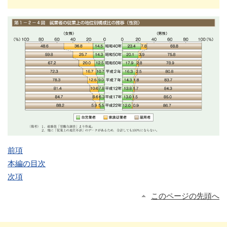
前項
本編の目次
次項
このページの先頭へ