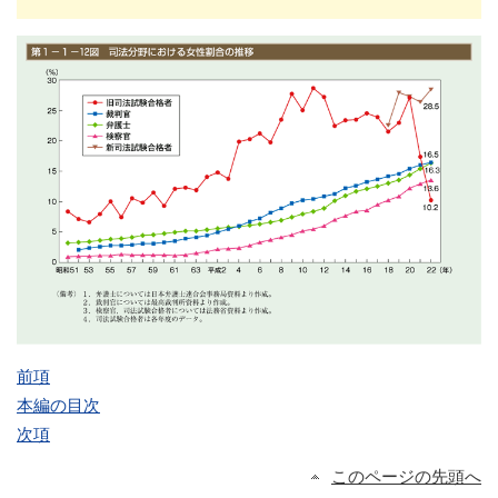
前項
本編の目次
次項
このページの先頭へ