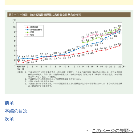
前項
本編の目次
次項
このページの先頭へ