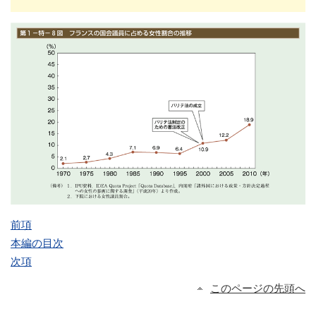
前項
本編の目次
次項
このページの先頭へ