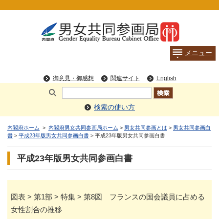
検索の使い方
内閣府ホーム
>
内閣府男女共同参画局ホーム
>
男女共同参画とは
>
男女共同参画白
書
>
平成23年版男女共同参画白書
> 平成23年版男女共同参画白書
平成23年版男女共同参画白書
図表 > 第1部 > 特集 > 第8図 フランスの国会議員に占める
女性割合の推移