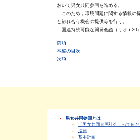
おいて男女共同参画を進める。
このため，環境問題に関する情報の
と触れ合う機会の提供等を行う。
国連持続可能な開発会議（リオ＋2
前項
本編の目次
次項