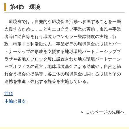
第4節 環境
環境省では，自発的な環境保全活動へ参画することを一層
支援するために，こどもエコクラブ事業の実施，市民や事業
者等に助言等を行う環境カウンセラー登録制度の実施，行
政・特定非営利活動法人・事業者等の環境保全の取組とパー
トナーシップの形成を支援する地球環境パートナーシッププ
ラザや各地方ブロック毎に設置された地方環境パートナーシ
ップオフィスの運営，地球環境基金による助成や，自然と触
れ合う機会の提供等，各主体の環境保全に関する取組とその
連携を推進・強化する施策を実施している。
前項
本編の目次
このページの先頭へ