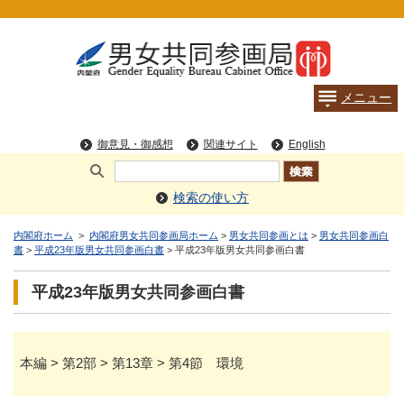
検索の使い方
内閣府ホーム
>
内閣府男女共同参画局ホーム
>
男女共同参画とは
>
男女共同参画白
書
>
平成23年版男女共同参画白書
> 平成23年版男女共同参画白書
平成23年版男女共同参画白書
本編 > 第2部 > 第13章 > 第4節 環境