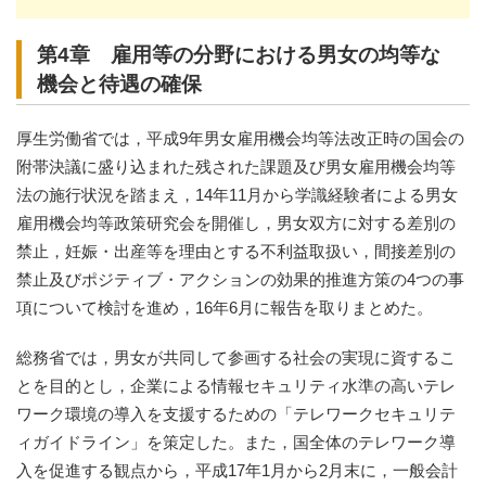
第4章 雇用等の分野における男女の均等な
機会と待遇の確保
厚生労働省では，平成9年男女雇用機会均等法改正時の国会の
附帯決議に盛り込まれた残された課題及び男女雇用機会均等
法の施行状況を踏まえ，14年11月から学識経験者による男女
雇用機会均等政策研究会を開催し，男女双方に対する差別の
禁止，妊娠・出産等を理由とする不利益取扱い，間接差別の
禁止及びポジティブ・アクションの効果的推進方策の4つの事
項について検討を進め，16年6月に報告を取りまとめた。
総務省では，男女が共同して参画する社会の実現に資するこ
とを目的とし，企業による情報セキュリティ水準の高いテレ
ワーク環境の導入を支援するための「テレワークセキュリテ
ィガイドライン」を策定した。また，国全体のテレワーク導
入を促進する観点から，平成17年1月から2月末に，一般会計