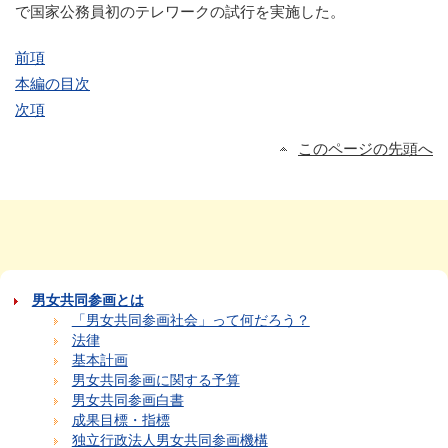
で国家公務員初のテレワークの試行を実施した。
前項
本編の目次
次項
このページの先頭へ