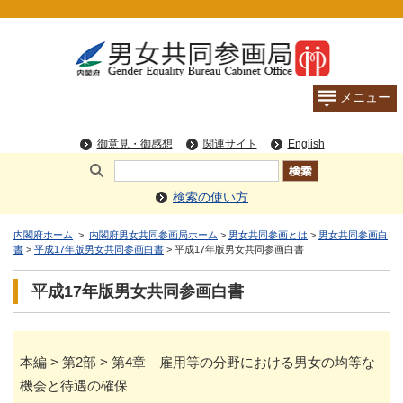
検索の使い方
内閣府ホーム
>
内閣府男女共同参画局ホーム
>
男女共同参画とは
>
男女共同参画白
書
>
平成17年版男女共同参画白書
> 平成17年版男女共同参画白書
平成17年版男女共同参画白書
本編 > 第2部 > 第4章 雇用等の分野における男女の均等な
機会と待遇の確保