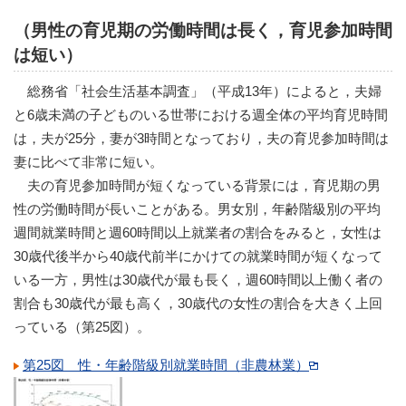
（男性の育児期の労働時間は長く，育児参加時間
は短い）
総務省「社会生活基本調査」（平成13年）によると，夫婦
と6歳未満の子どものいる世帯における週全体の平均育児時間
は，夫が25分，妻が3時間となっており，夫の育児参加時間は
妻に比べて非常に短い。
夫の育児参加時間が短くなっている背景には，育児期の男
性の労働時間が長いことがある。男女別，年齢階級別の平均
週間就業時間と週60時間以上就業者の割合をみると，女性は
30歳代後半から40歳代前半にかけての就業時間が短くなって
いる一方，男性は30歳代が最も長く，週60時間以上働く者の
割合も30歳代が最も高く，30歳代の女性の割合を大きく上回
っている（第25図）。
第25図 性・年齢階級別就業時間（非農林業）