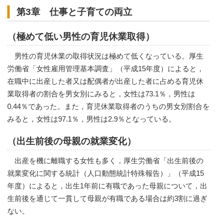
第3章 仕事と子育ての両立
（極めて低い男性の育児休業取得）
男性の育児休業の取得状況は極めて低くなっている。厚生
労働省「女性雇用管理基本調査」（平成15年度）によると，
在職中に出産した者又は配偶者が出産した者に占める育児休
業取得者の割合を男女別にみると，女性は73.1％，男性は
0.44％であった。また，育児休業取得者のうちの男女別割合を
みると，女性は97.1％，男性は2.9％となっている。
（出生前後の母親の就業変化）
出産を機に離職する女性も多く，厚生労働省「出生前後の
就業変化に関する統計（人口動態統計特殊報告）」（平成15
年度）によると，出生1年前に有職であった母親について，出
生前後を通じて一貫して母親が有職である場合は約3割に過ぎ
ない。