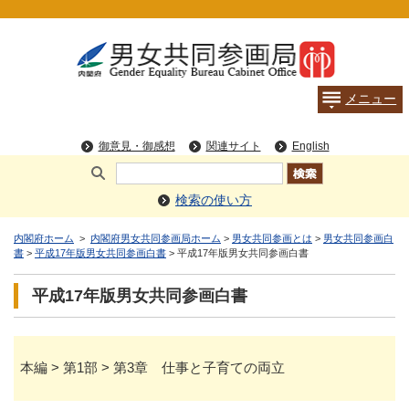
検索の使い方
内閣府ホーム
>
内閣府男女共同参画局ホーム
>
男女共同参画とは
>
男女共同参画白
書
>
平成17年版男女共同参画白書
> 平成17年版男女共同参画白書
平成17年版男女共同参画白書
本編 > 第1部 > 第3章 仕事と子育ての両立