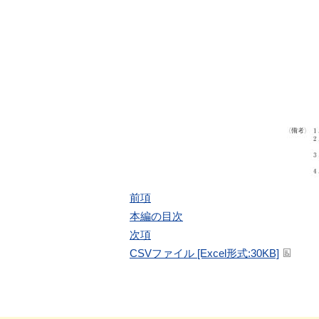
前項
本編の目次
次項
CSVファイル [Excel形式:30KB]