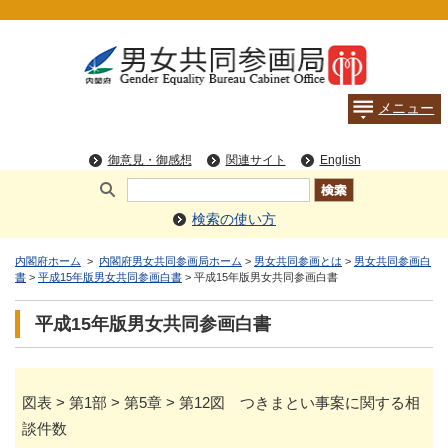
検索の使い方
内閣府ホーム
>
内閣府男女共同参画局ホーム
>
男女共同参画とは
>
男女共同参画白
書
>
平成15年版男女共同参画白書
> 平成15年版男女共同参画白書
平成15年版男女共同参画白書
図表 > 第1部 > 第5章 > 第12図 つきまとい事案に関する相
談件数