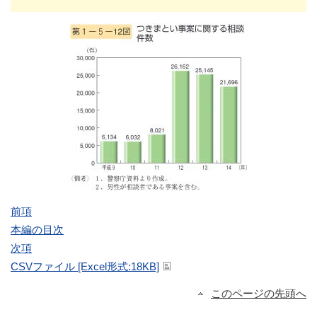
前項
本編の目次
次項
CSVファイル [Excel形式:18KB]
このページの先頭へ