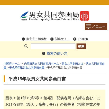
検索の使い方
内閣府ホーム
>
内閣府男女共同参画局ホーム
>
男女共同参画とは
>
男女共同参画白
書
>
平成15年版男女共同参画白書
> 平成15年版男女共同参画白書
平成15年版男女共同参画白書
図表 > 第1部 > 第5章 > 第4図 配偶者間（内縁を含む）に
おける犯罪（殺人，傷害，暴行）の被害者（検挙件数の割