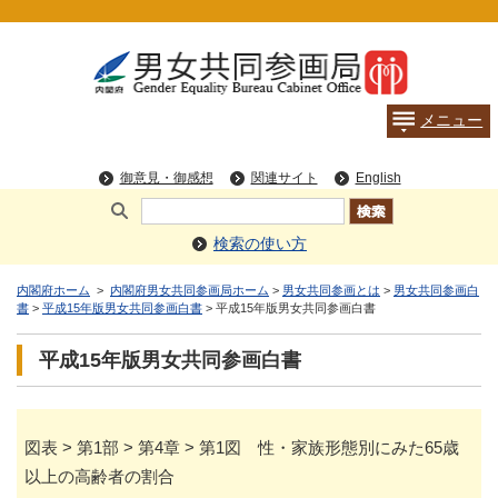
検索の使い方
内閣府ホーム
>
内閣府男女共同参画局ホーム
>
男女共同参画とは
>
男女共同参画白
書
>
平成15年版男女共同参画白書
> 平成15年版男女共同参画白書
平成15年版男女共同参画白書
図表 > 第1部 > 第4章 > 第1図 性・家族形態別にみた65歳
以上の高齢者の割合