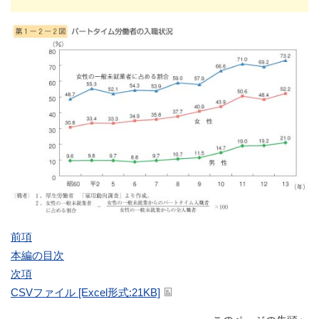
前項
本編の目次
次項
CSVファイル [Excel形式:21KB]