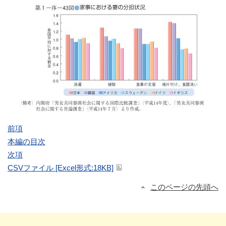
前項
本編の目次
次項
CSVファイル [Excel形式:18KB]
このページの先頭へ