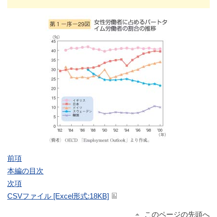
前項
本編の目次
次項
CSVファイル [Excel形式:18KB]
このページの先頭へ