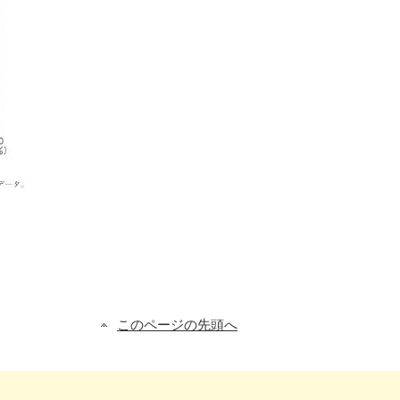
このページの先頭へ