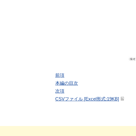
前項
本編の目次
次項
CSVファイル [Excel形式:19KB]