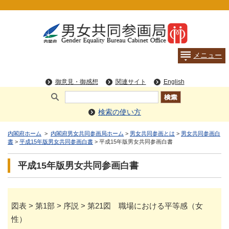
検索の使い方
内閣府ホーム
>
内閣府男女共同参画局ホーム
>
男女共同参画とは
>
男女共同参画白
書
>
平成15年版男女共同参画白書
> 平成15年版男女共同参画白書
平成15年版男女共同参画白書
図表 > 第1部 > 序説 > 第21図 職場における平等感（女
性）