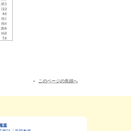
このページの先頭へ