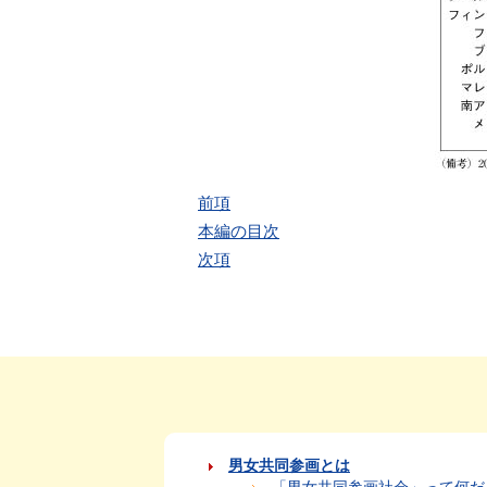
前項
本編の目次
次項