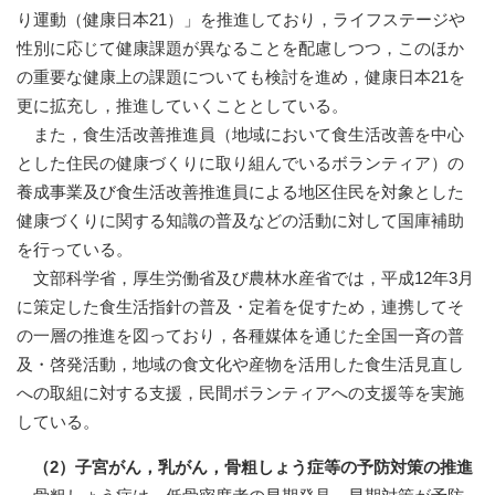
り運動（健康日本21）」を推進しており，ライフステージや
性別に応じて健康課題が異なることを配慮しつつ，このほか
の重要な健康上の課題についても検討を進め，健康日本21を
更に拡充し，推進していくこととしている。
また，食生活改善推進員（地域において食生活改善を中心
とした住民の健康づくりに取り組んでいるボランティア）の
養成事業及び食生活改善推進員による地区住民を対象とした
健康づくりに関する知識の普及などの活動に対して国庫補助
を行っている。
文部科学省，厚生労働省及び農林水産省では，平成12年3月
に策定した食生活指針の普及・定着を促すため，連携してそ
の一層の推進を図っており，各種媒体を通じた全国一斉の普
及・啓発活動，地域の食文化や産物を活用した食生活見直し
への取組に対する支援，民間ボランティアへの支援等を実施
している。
（2）子宮がん，乳がん，骨粗しょう症等の予防対策の推進