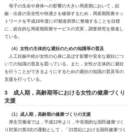
母子の生命や身体への影響の大きい周産期において，妊
娠・出産の安全性や快適さを確保するため，周産期医療ネッ
トワークを平成16年度に47都道府県に整備することを目標
に，総合的な周産期医療サービスの充実，調査研究を推進し
ている。
（4）女性の主体的な避妊のための知識等の普及
人工妊娠中絶が女性の心身に及ぼす影響や安全な避妊につ
いての知識の普及を図っている。また，女性が主体的に避妊
を行うことができるようにするための避妊の知識の普及等の
支援を行っている。
3 成人期，高齢期等における女性の健康づくり
支援
（1）成人期，高齢期の健康づくりの支援
厚生労働省では，平成12年より，中長期的な国民健康づく
り対策の第3次の運動として，「21世紀における国民健康づく