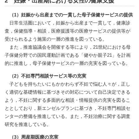
2 妊娠・出産期における女性の健康支援
（1）妊娠から出産までの一貫した母子保健サービスの提供
日常生活圏において，妊娠から出産まで一貫して，健康診
査，保健指導・相談，医療援護等の医療サービスの提供等が
受けられるよう施策の一層の推進を図っている。
また，推進協議会を開催する等により，21世紀における母
子保健分野での国民運動計画である「健やか親子21」を計画
的に推進し，母子保健サービスの一層の充実を図っている。
（2）不妊専門相談サービス等の充実
子どもを持ちたいにもかかわらず不妊で悩む人々が，正し
く適切な基礎情報に基づきその対応について自己決定できる
よう，不妊に関する多面的な相談・情報提供の充実を図るこ
ととしており，新エンゼルプランに基づき，不妊専門相談セ
ンターの整備を推進している。また，不妊治療に関する調査
研究を推進している。
（3）周産期医療の充実