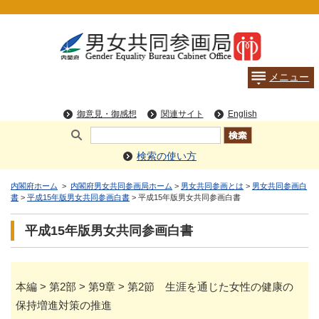
検索の使い方
内閣府ホーム
>
内閣府男女共同参画局ホーム
>
男女共同参画とは
>
男女共同参画白
書
>
平成15年版男女共同参画白書
> 平成15年版男女共同参画白書
平成15年版男女共同参画白書
本編 > 第2部 > 第9章 > 第2節 生涯を通じた女性の健康の
保持増進対策の推進