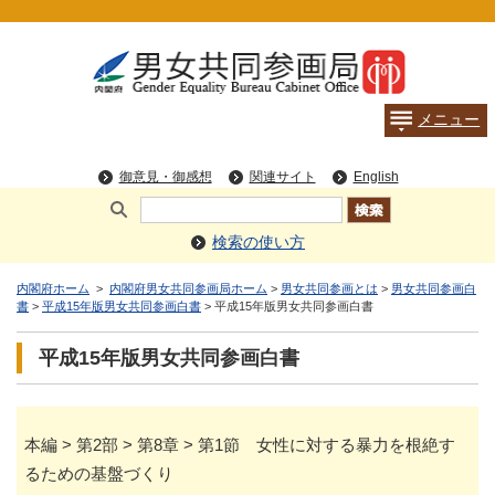
検索の使い方
内閣府ホーム
>
内閣府男女共同参画局ホーム
>
男女共同参画とは
>
男女共同参画白
書
>
平成15年版男女共同参画白書
> 平成15年版男女共同参画白書
平成15年版男女共同参画白書
本編 > 第2部 > 第8章 > 第1節 女性に対する暴力を根絶す
るための基盤づくり