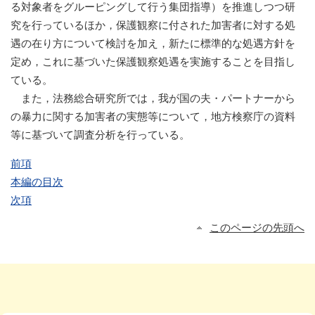
る対象者をグルーピングして行う集団指導）を推進しつつ研
究を行っているほか，保護観察に付された加害者に対する処
遇の在り方について検討を加え，新たに標準的な処遇方針を
定め，これに基づいた保護観察処遇を実施することを目指し
ている。
また，法務総合研究所では，我が国の夫・パートナーから
の暴力に関する加害者の実態等について，地方検察庁の資料
等に基づいて調査分析を行っている。
前項
本編の目次
次項
このページの先頭へ