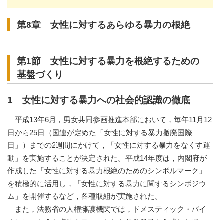
第8章 女性に対するあらゆる暴力の根絶
第1節 女性に対する暴力を根絶するための
基盤づくり
1 女性に対する暴力への社会的認識の徹底
平成13年6月，男女共同参画推進本部において，毎年11月12
日から25日（国連が定めた「女性に対する暴力撤廃国際
日」）までの2週間にかけて，「女性に対する暴力をなくす運
動」を実施することが決定された。平成14年度は，内閣府が
作成した「女性に対する暴力根絶のためのシンボルマーク」
を積極的に活用し，「女性に対する暴力に関するシンポジウ
ム」を開催するなど，各種取組が実施された。
また，法務省の人権擁護機関では，ドメスティック・バイ