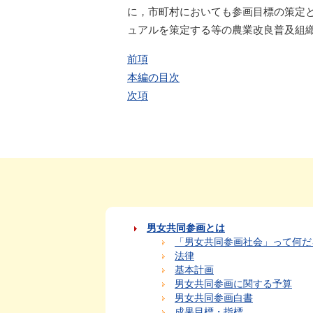
に，市町村においても参画目標の策定
ュアルを策定する等の農業改良普及組
前項
本編の目次
次項