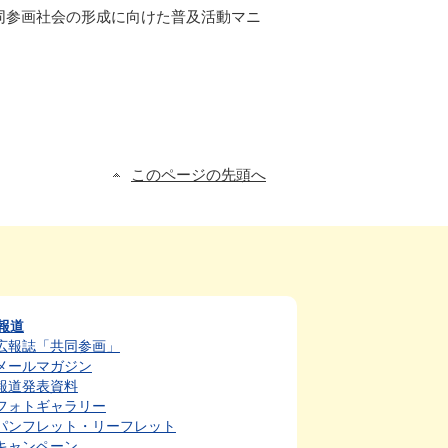
同参画社会の形成に向けた普及活動マニ
このページの先頭へ